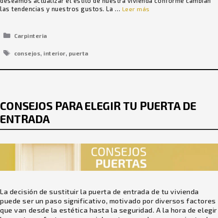
deseamos actualizar el estilo de nuestra vivienda conforme cambian
las tendencias y nuestros gustos. La …
Leer más
Categorías
Carpinteria
Etiquetas
,
,
consejos
interior
puerta
CONSEJOS PARA ELEGIR TU PUERTA DE
ENTRADA
La decisión de sustituir la puerta de entrada de tu vivienda
puede ser un paso significativo, motivado por diversos factores
que van desde la estética hasta la seguridad. A la hora de elegir