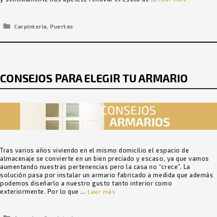
Categorías
,
Carpinteria
Puertas
CONSEJOS PARA ELEGIR TU ARMARIO
Tras varios años viviendo en el mismo domicilio el espacio de
almacenaje se convierte en un bien preciado y escaso, ya que vamos
aumentando nuestras pertenencias pero la casa no “crece”. La
solución pasa por instalar un armario fabricado a medida que además
podemos diseñarlo a nuestro gusto tanto interior como
exteriormente. Por lo que …
Leer más