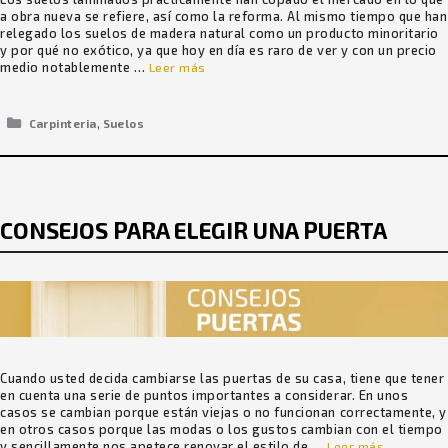
a obra nueva se refiere, así como la reforma. Al mismo tiempo que han
relegado los suelos de madera natural como un producto minoritario
y por qué no exótico, ya que hoy en día es raro de ver y con un precio
medio notablemente …
Leer más
Categorías
,
Carpinteria
Suelos
CONSEJOS PARA ELEGIR UNA PUERTA
Cuando usted decida cambiarse las puertas de su casa, tiene que tener
en cuenta una serie de puntos importantes a considerar. En unos
casos se cambian porque están viejas o no funcionan correctamente, y
en otros casos porque las modas o los gustos cambian con el tiempo
y sencillamente nos apetece renovar el estilo de …
Leer más