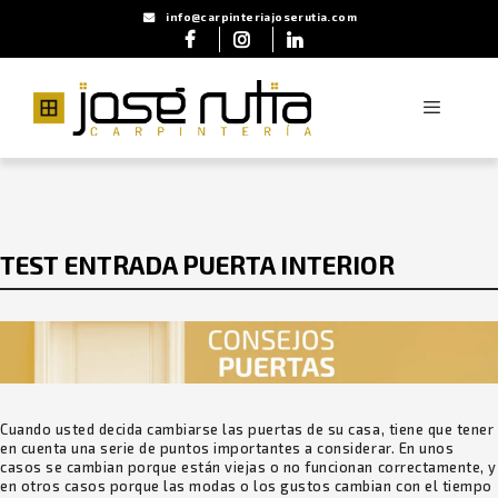
Saltar
info@carpinteriajoserutia.com
al
contenido
Menú
TEST ENTRADA PUERTA INTERIOR
Cuando usted decida cambiarse las puertas de su casa, tiene que tener
en cuenta una serie de puntos importantes a considerar. En unos
casos se cambian porque están viejas o no funcionan correctamente, y
en otros casos porque las modas o los gustos cambian con el tiempo