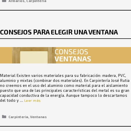
Categorías
,
Armarios
Carpinteria
CONSEJOS PARA ELEGIR UNA VENTANA
Material Existen varios materiales para su fabricación: madera, PVC,
aluminio y mixtas (combinar dos materiales). En Carpintería José Rutia
no creemos en el uso del aluminio como material para el aislamiento
puesto que una de las principales características del metal es su gran
capacidad conductiva de la energía. Aunque tampoco lo descartamos
del todo y …
Leer más
Categorías
,
Carpinteria
Ventanas