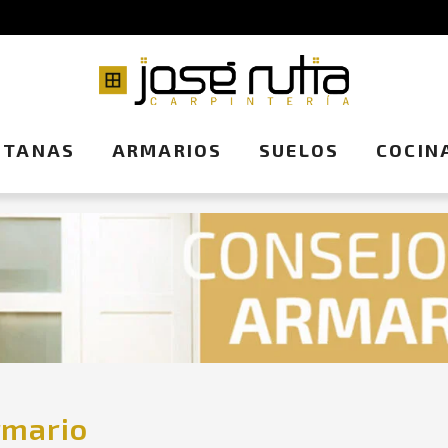
NTANAS
ARMARIOS
SUELOS
COCIN
rmario