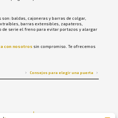
 son: baldas, cajoneras y barras de colgar,
raíbles, barras extensibles, zapateros,
 de serie el freno para evitar portazos y alargar
ta con nosotros
sin compromiso. Te ofrecemos
Consejos para elegir una puerta
NUESTRO TALLER