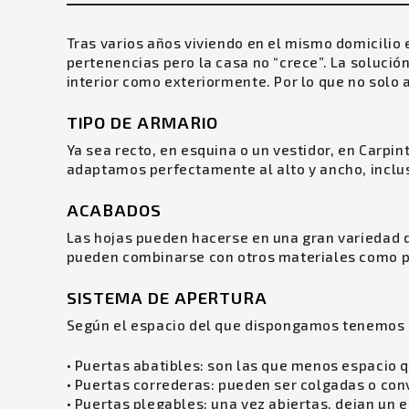
Tras varios años viviendo en el mismo domicilio
pertenencias pero la casa no “crece”. La soluci
interior como exteriormente. Por lo que no solo
TIPO DE ARMARIO
Ya sea recto, en esquina o un vestidor, en Carpi
adaptamos perfectamente al alto y ancho, inclus
ACABADOS
Las hojas pueden hacerse en una gran variedad 
pueden combinarse con otros materiales como per
SISTEMA DE APERTURA
Según el espacio del que dispongamos tenemos q
• Puertas abatibles: son las que menos espacio qu
• Puertas correderas: pueden ser colgadas o conv
• Puertas plegables: una vez abiertas, dejan un 