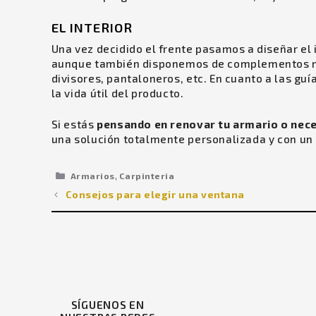
EL INTERIOR
Una vez decidido el frente pasamos a diseñar el 
aunque también disponemos de complementos más 
divisores, pantaloneros, etc. En cuanto a las guí
la vida útil del producto.
Si estás
pensando en renovar tu armario o nece
una solución totalmente personalizada y con un
Categorías
,
Armarios
Carpinteria
Consejos para elegir una ventana
SÍGUENOS EN