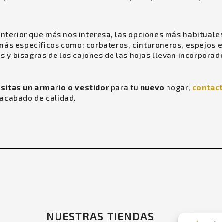
interior que más nos interesa, las opciones más habituales
específicos como: corbateros, cinturoneros, espejos ext
as y bisagras de los cajones de las hojas llevan incorporado
sitas un armario o vestidor
para tu
nuevo
hogar,
contac
 acabado de calidad.
NUESTRAS TIENDAS