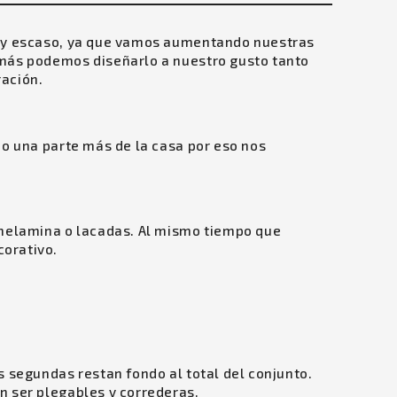
do y escaso, ya que vamos aumentando nuestras
demás podemos diseñarlo a nuestro gusto tanto
ración.
mo una parte más de la casa por eso nos
melamina o lacadas. Al mismo tiempo que
corativo.
s segundas restan fondo al total del conjunto.
n ser plegables y correderas.